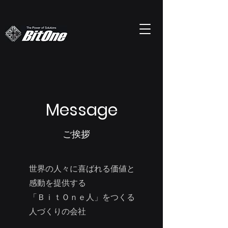
Message
ご挨拶
世界の人々に喜ばれる価値と
感動を提供する
​「ＢｉｔＯｎｅ人」をつくる
人づくりの会社