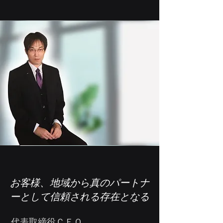
​お客様、地域から真のパートナ
ーとして信頼される存在となる
代表取締役ＣＥＯ