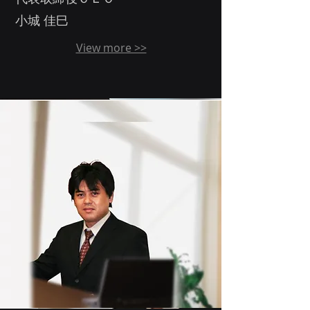
​小城 佳巳
View more >>