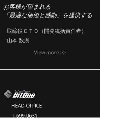
​お客様が望まれる
​「最適な価値と感動」を提供する
取締役ＣＴＯ（開発統括責任者）
​山本 数則
View more >>
HEAD OFFICE
〒699-0631
島根県出雲市斐川町直江5397
TEL
0853-73-7240